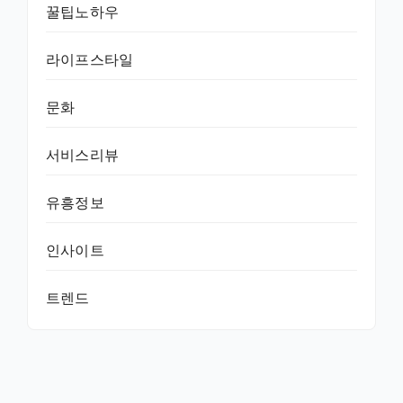
꿀팁노하우
라이프스타일
문화
서비스리뷰
유흥정보
인사이트
트렌드