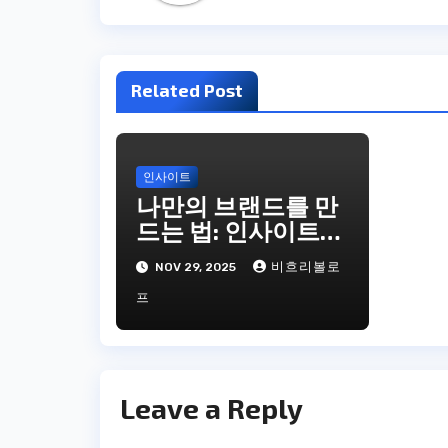
Related Post
인사이트
나만의 브랜드를 만
드는 법: 인사이트를
통한 개인화된 접근
비흐리볼로
NOV 29, 2025
프
Leave a Reply