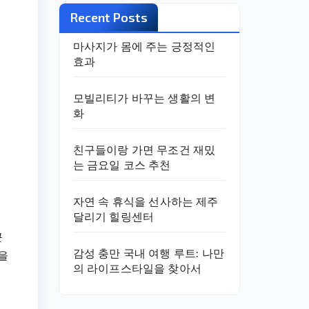
Recent Posts
마사지가 몸에 주는 긍정적인
효과
모빌리티가 바꾸는 생활의 변
화
친구들이랑 가면 무조건 재밌
는 금요일 코스 추천
자연 속 휴식을 선사하는 제주
달리기 힐링센터
근
감성 충만 국내 여행 루트: 나만
을
의 라이프스타일을 찾아서