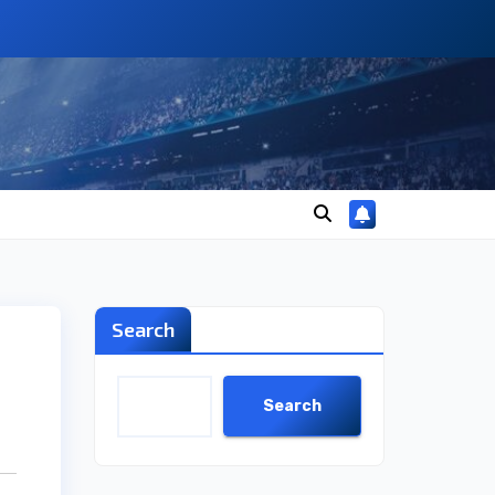
Search
Search