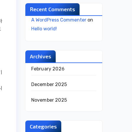
Recent Comments
A WordPress Commenter
on
하
도
Hello world!
Archives
February 2026
기
December 2025
니
November 2025
Categories