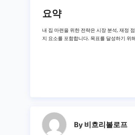
요약
내 집 마련을 위한 전략은 시장 분석, 재정 점
지 요소를 포함합니다. 목표를 달성하기 위
Post
navigation
By
비흐리볼로프